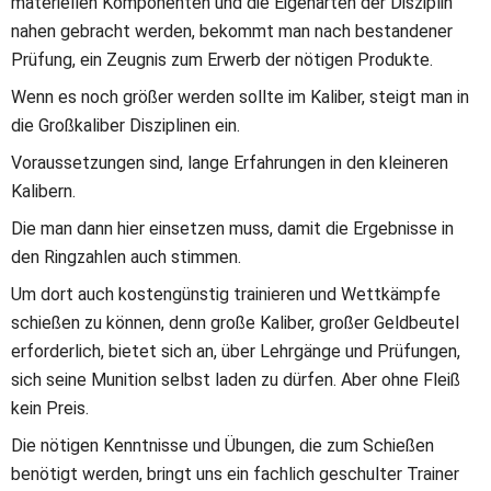
materiellen Komponenten und die Eigenarten der Disziplin 
nahen gebracht werden, bekommt man nach bestandener 
Prüfung, ein Zeugnis zum Erwerb der nötigen Produkte.
Wenn es noch größer werden sollte im Kaliber, steigt man in 
die Großkaliber Disziplinen ein.
Voraussetzungen sind, lange Erfahrungen in den kleineren 
Kalibern.
Die man dann hier einsetzen muss, damit die Ergebnisse in 
den Ringzahlen auch stimmen.
Um dort auch kostengünstig trainieren und Wettkämpfe 
schießen zu können, denn große Kaliber, großer Geldbeutel 
erforderlich, bietet sich an, über Lehrgänge und Prüfungen, 
sich seine Munition selbst laden zu dürfen. Aber ohne Fleiß 
kein Preis.
Die nötigen Kenntnisse und Übungen, die zum Schießen 
benötigt werden, bringt uns ein fachlich geschulter Trainer 