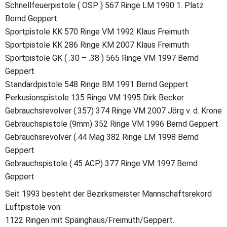
Schnellfeuerpistole ( OSP ) 567 Ringe LM 1990 1. Platz 
Bernd Geppert
Sportpistole KK 570 Ringe VM 1992 Klaus Freimuth
Sportpistole KK 286 Ringe KM 2007 Klaus Freimuth
Sportpistole GK ( .30 – .38 ) 565 Ringe VM 1997 Bernd 
Geppert
Standardpistole 548 Ringe BM 1991 Bernd Geppert
Perkusionspistole 135 Ringe VM 1995 Dirk Becker
Gebrauchsrevolver (.357) 374 Ringe VM 2007 Jörg v. d. Krone
Gebrauchspistole (9mm) 352 Ringe VM 1996 Bernd Geppert
Gebrauchsrevolver (.44 Mag 382 Ringe LM 1998 Bernd 
Geppert
Gebrauchspistole (.45 ACP) 377 Ringe VM 1997 Bernd 
Geppert
Seit 1993 besteht der Bezirksmeister Mannschaftsrekord 
Luftpistole von:
1122 Ringen mit Späinghaus/Freimuth/Geppert.