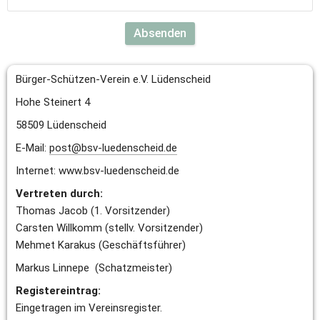
Absenden
Bürger-Schützen-Verein e.V. Lüdenscheid
Hohe Steinert 4 
58509 Lüdenscheid
E-Mail: 
post@bsv-luedenscheid.de
Internet: www.bsv-luedenscheid.de
Vertreten durch:
Thomas Jacob (1. Vorsitzender)
Carsten Willkomm (stellv. Vorsitzender)
Mehmet Karakus (Geschäftsführer)
Markus Linnepe  (Schatzmeister)
Registereintrag:
Eingetragen im Vereinsregister.