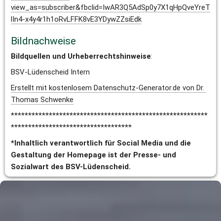
view_as=subscriber&fbclid=IwAR3Q5AdSp0y7X1qHpQveYreT
lIn4-x4y4r1h1oRvLFFK8vE3YDywZZsiEdk
Bildnachweise
Bildquellen und Urheberrechtshinweise
:
BSV-Lüdenscheid Intern
Erstellt mit kostenlosem Datenschutz-Generator.de von Dr. 
Thomas Schwenke
*********************************************************
***********************************
*Inhaltlich verantwortlich für Social Media und die 
Gestaltung der Homepage ist der Presse- und 
Sozialwart des BSV-Lüdenscheid.